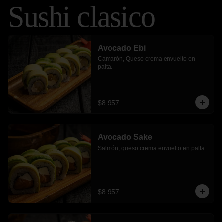
Sushi clasico
Avocado Ebi
Camarón, Queso crema envuelto en 
palta.
$8.957
Avocado Sake
Salmón, queso crema envuelto en palta.
$8.957