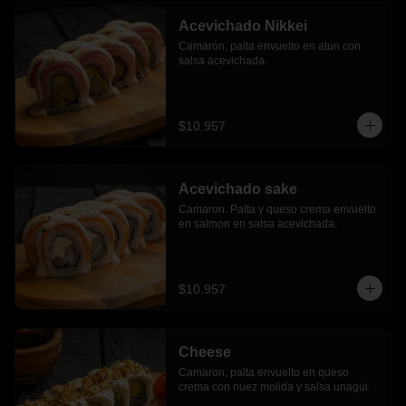
Acevichado Nikkei
Camarón, palta envuelto en atun con 
salsa acevichada.
$10.957
Acevichado sake
Camaron. Palta y queso crema envuelto 
en salmon en salsa acevichada.
$10.957
Cheese
Camaron, palta envuelto en queso 
crema con nuez molida y salsa unagui.