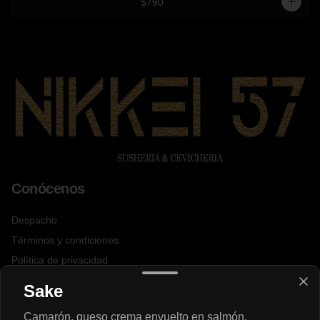
$790
Conócenos
Despacho
Términos y condiciones
Política de privacidad
Sake
Redes sociales
Camarón, queso crema envuelto en salmón.