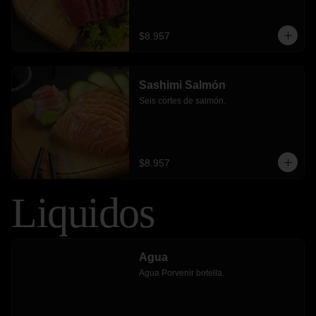
$8.957
Sashimi Salmón
Seis cortes de salmón.
$8.957
Liquidos
Agua
Agua Porvenir botella.