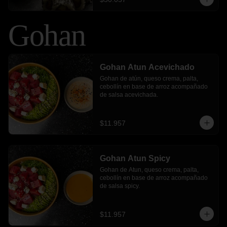
Gohan
Gohan Atun Acevichado
Gohan de atún, queso crema, palta, 
cebollín en base de arroz acompañado 
de salsa acevichada.
$11.957
Gohan Atun Spicy
Gohan de Atun, queso crema, palta, 
cebollín en base de arroz acompañado 
de salsa spicy.
$11.957