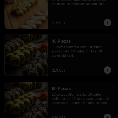
ebi nikkei 10 cortes acevichado sake.
$19.057
40 Piezas
10 cortes california sake, 10 cortes 
avocado ebi, 10 cortes  tori furai 10 
cortes ebi furai.
$19.057
60 Piezas
10 cortes california sake, 10 cortes 
california tori, 10 cortes avocado ebi, 10 
cortes sake 10 cortes tori furai 10 cortes  
ebi furai.
$30.057