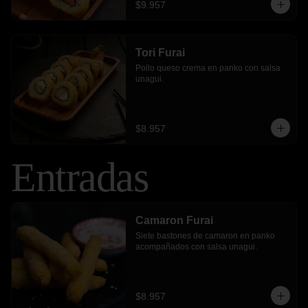
$9.957
Tori Furai
Pollo queso crema en panko con salsa 
unagui.
$8.957
Entradas
Camaron Furai
Siete bastones de camaron en panko 
acompañados con salsa unagui.
$8.957