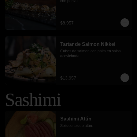
con ponzu.
$8.957
Tartar de Salmon Nikkei
Cubos de salmon con palta en salsa 
acevichada.
$13.957
Sashimi
Sashimi Atún
Seis cortes de atún.