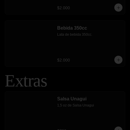
$2.000
Bebida 350cc
Lata de bebida 350cc.
$2.000
Extras
Salsa Unagui
1,5 oz de Salsa Unagui