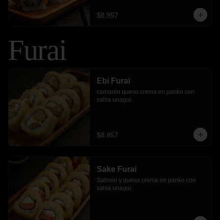
$8.957
Furai
Ebi Furai
camarón queso crema en panko con 
salsa unagui.
$8.957
Sake Furai
Salmon y queso crema en panko con 
salsa unagui.