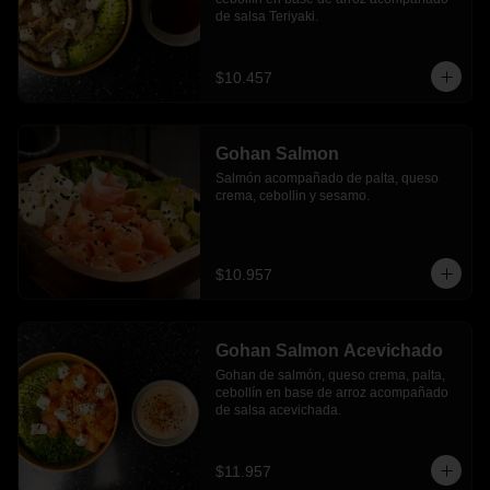
de salsa Teriyaki.
$10.457
Gohan Salmon
Salmón acompañado de palta, queso 
crema, cebollin y sesamo.
$10.957
Gohan Salmon Acevichado
Gohan de salmón, queso crema, palta, 
cebollín en base de arroz acompañado 
de salsa acevichada.
$11.957