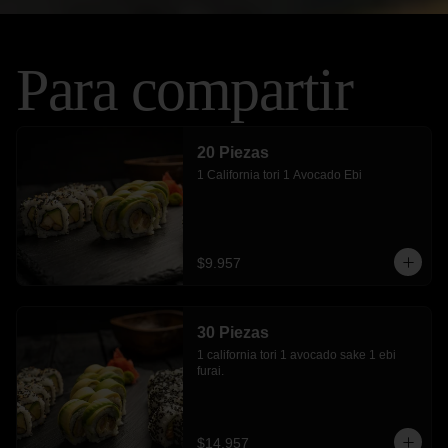
Para compartir
20 Piezas
1 California tori 1 Avocado Ebi
$9.957
30 Piezas
1 california tori 1 avocado sake 1 ebi 
furai.
$14.957