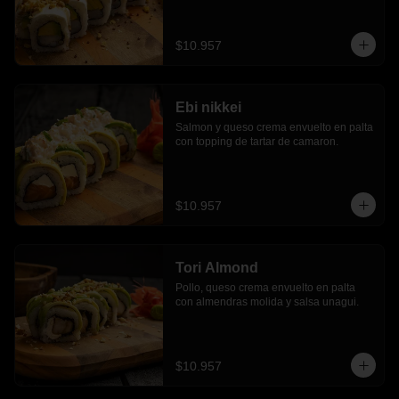
$10.957
Ebi nikkei
Salmon y queso crema envuelto en palta 
con topping de tartar de camaron.
$10.957
Tori Almond
Pollo, queso crema envuelto en palta 
con almendras molida y salsa unagui.
$10.957