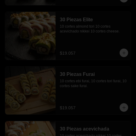
30 Piezas Elite
10 cortes almond tori 10 cortes 
acevichado nikkei 10 cortes cheese.
$19.057
30 Piezas Furai
10 cortes ebi furai, 10 cortes tori furai, 10 
cortes sake furai.
$19.057
30 Piezas acevichada
10 cortes acevichado nikkei 10 cortes 