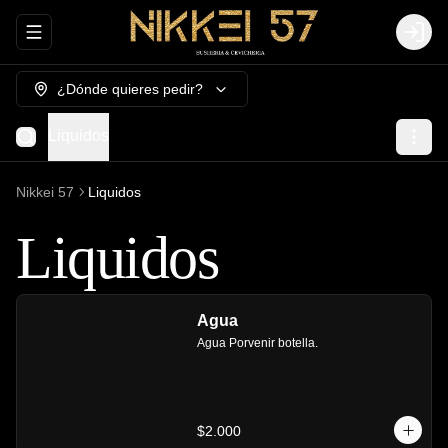
Abrir menu de navegación
Login
¿Dónde quieres pedir?
Liquidos
Nikkei 57
Liquidos
Liquidos
Agua
Agua Porvenir botella.
$2.000