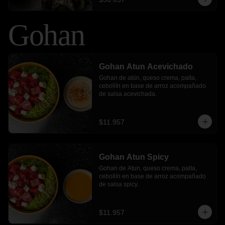
Gohan
Gohan Atun Acevichado
Gohan de atún, queso crema, palta, 
cebollín en base de arroz acompañado 
de salsa acevichada.
$11.957
Gohan Atun Spicy
Gohan de Atun, queso crema, palta, 
cebollín en base de arroz acompañado 
de salsa spicy.
$11.957