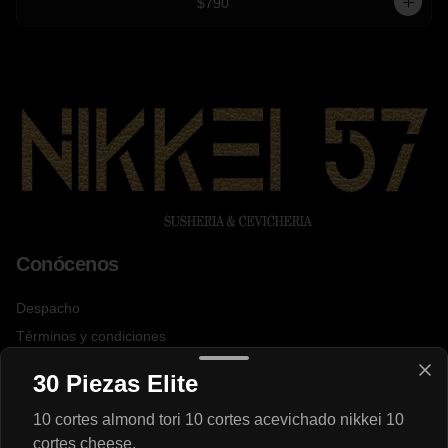
$790
Conócenos
Despacho
Términos y condiciones
Política de privacidad
30 Piezas Elite
Redes sociales
10 cortes almond tori 10 cortes acevichado nikkei 10
cortes cheese.