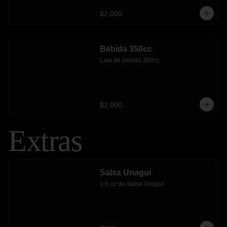
$2.000
Bebida 350cc
Lata de bebida 350cc.
$2.000
Extras
Salsa Unagui
1,5 oz de Salsa Unagui