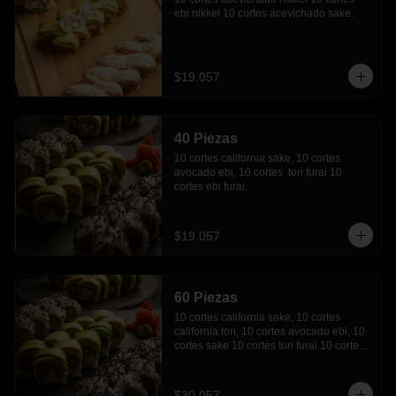
ebi nikkei 10 cortes acevichado sake.
$19.057
40 Piezas
10 cortes california sake, 10 cortes 
avocado ebi, 10 cortes  tori furai 10 
cortes ebi furai.
$19.057
60 Piezas
10 cortes california sake, 10 cortes 
california tori, 10 cortes avocado ebi, 10 
cortes sake 10 cortes tori furai 10 cortes  
ebi furai.
$30.057