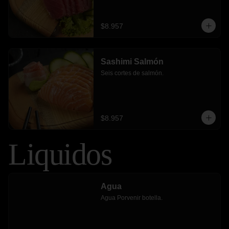
$8.957
Sashimi Salmón
Seis cortes de salmón.
$8.957
Liquidos
Agua
Agua Porvenir botella.