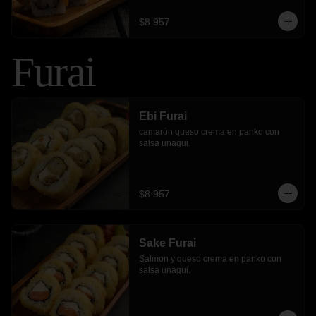
$8.957
Furai
Ebi Furai
camarón queso crema en panko con 
salsa unagui.
$8.957
Sake Furai
Salmon y queso crema en panko con 
salsa unagui.