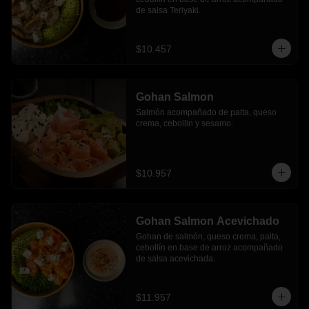
de salsa Teriyaki.
$10.457
Gohan Salmon
Salmón acompañado de palta, queso 
crema, cebollin y sesamo.
$10.957
Gohan Salmon Acevichado
Gohan de salmón, queso crema, palta, 
cebollín en base de arroz acompañado 
de salsa acevichada.
$11.957