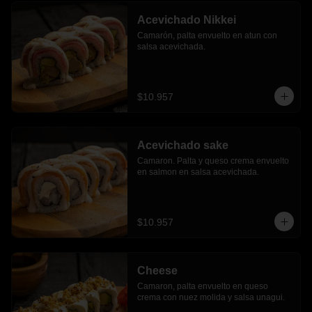
Acevichado Nikkei
Camarón, palta envuelto en atun con 
salsa acevichada.
$10.957
Acevichado sake
Camaron. Palta y queso crema envuelto 
en salmon en salsa acevichada.
$10.957
Cheese
Camaron, palta envuelto en queso 
crema con nuez molida y salsa unagui.