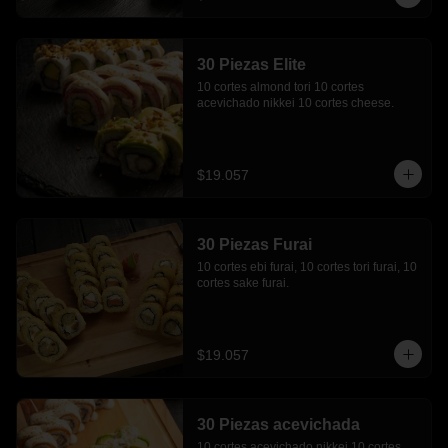
30 Piezas Elite
10 cortes almond tori 10 cortes 
acevichado nikkei 10 cortes cheese.
$19.057
30 Piezas Furai
10 cortes ebi furai, 10 cortes tori furai, 10 
cortes sake furai.
$19.057
30 Piezas acevichada
10 cortes acevichado nikkei 10 cortes 