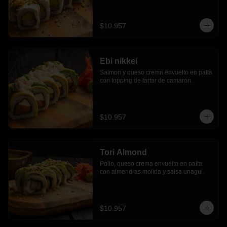
$10.957
Ebi nikkei
Salmon y queso crema envuelto en palta 
con topping de tartar de camaron.
$10.957
Tori Almond
Pollo, queso crema envuelto en palta 
con almendras molida y salsa unagui.
$10.957