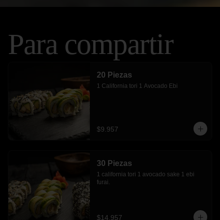
Para compartir
20 Piezas
1 California tori 1 Avocado Ebi
$9.957
30 Piezas
1 california tori 1 avocado sake 1 ebi 
furai.
$14.957