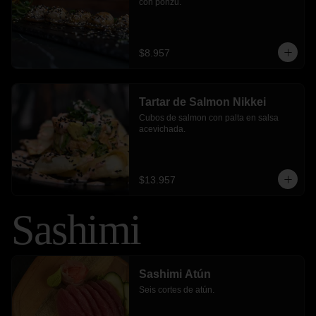
con ponzu.
$8.957
Tartar de Salmon Nikkei
Cubos de salmon con palta en salsa 
acevichada.
$13.957
Sashimi
Sashimi Atún
Seis cortes de atún.