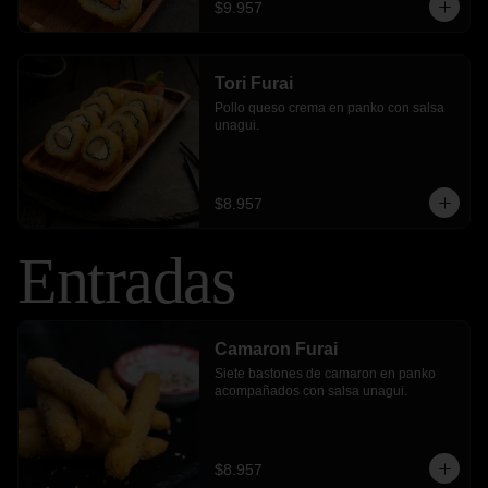
$9.957
Tori Furai
Pollo queso crema en panko con salsa 
unagui.
$8.957
Entradas
Camaron Furai
Siete bastones de camaron en panko 
acompañados con salsa unagui.
$8.957