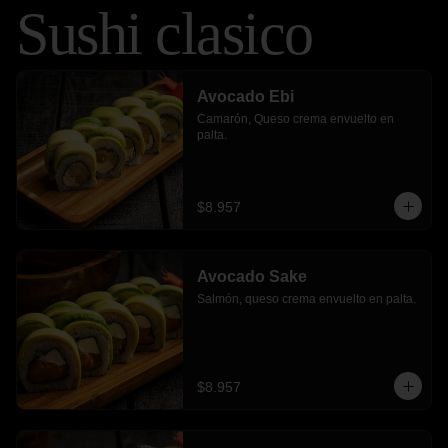
Sushi clasico
Avocado Ebi
Camarón, Queso crema envuelto en 
palta.
$8.957
Avocado Sake
Salmón, queso crema envuelto en palta.
$8.957